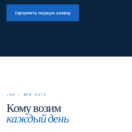
Оформить первую заявку
/04 — ДЛЯ КОГО
Кому возим
каждый день