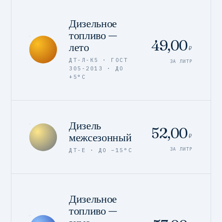
Дизельное
топливо —
49,00
лето
₽
ДТ-Л-К5 · ГОСТ
ЗА ЛИТР
305-2013 · ДО
+5°C
Дизель
52,00
межсезонный
₽
ЗА ЛИТР
ДТ-Е · ДО −15°C
Дизельное
топливо —