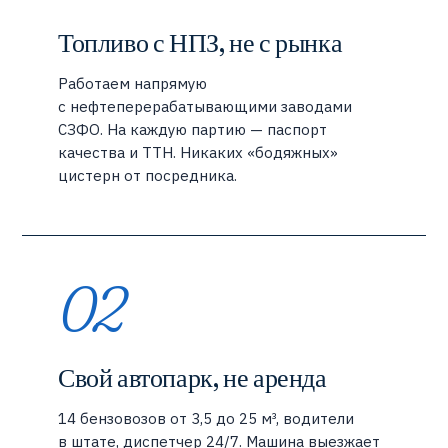
Топливо с НПЗ, не с рынка
Работаем напрямую
с нефтеперерабатывающими заводами
СЗФО. На каждую партию — паспорт
качества и ТТН. Никаких «бодяжных»
цистерн от посредника.
02
Свой автопарк, не аренда
14 бензовозов от 3,5 до 25 м³, водители
в штате, диспетчер 24/7. Машина выезжает