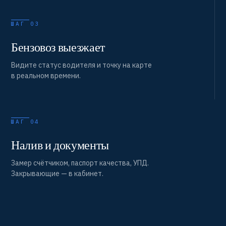
ШАГ 03
Бензовоз выезжает
Видите статус водителя и точку на карте
в реальном времени.
ШАГ 04
Налив и документы
Замер счётчиком, паспорт качества, УПД.
Закрывающие — в кабинет.