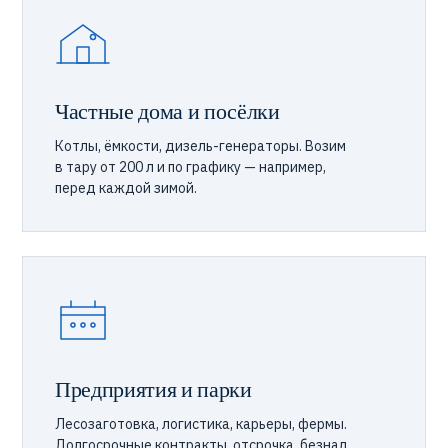
Частные дома и посёлки
Котлы, ёмкости, дизель-генераторы. Возим
в тару от 200 л и по графику — например,
перед каждой зимой.
Предприятия и парки
Лесозаготовка, логистика, карьеры, фермы.
Долгосрочные контракты, отсрочка, безнал,