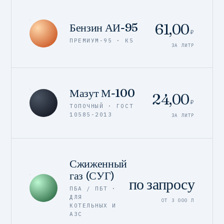
61,00
Бензин АИ-95
₽
ПРЕМИУМ-95 · К5
ЗА ЛИТР
Мазут М-100
24,00
₽
ТОПОЧНЫЙ · ГОСТ
10585-2013
ЗА ЛИТР
Сжиженный
газ (СУГ)
по запросу
ПБА / ПБТ ·
ДЛЯ
ОТ 3 000 Л
КОТЕЛЬНЫХ И
АЗС