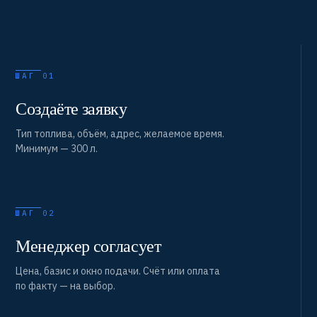
ШАГ 01
Создаёте заявку
Тип топлива, объём, адрес, желаемое время.
Минимум — 300 л.
ШАГ 02
Менеджер согласует
Цена, базис и окно подачи. Счёт или оплата
по факту — на выбор.