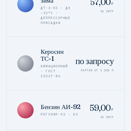
зима
57,00
₽
ДТ-З-К5 · ДО
ЗА ЛИТР
−32°C ·
ДЕПРЕССОРНЫЕ
ПРИСАДКИ
Керосин
ТС-1
по запросу
АВИАЦИОННЫЙ
ПАРТИЯ ОТ 5 000 Л
· ГОСТ
10227-86
59,00
Бензин АИ-92
₽
РЕГУЛЯР-92 · К5
ЗА ЛИТР