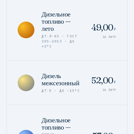
Дизельное
топливо —
49,00
лето
₽
ДТ-Л-К5 · ГОСТ
ЗА ЛИТР
305-2013 · ДО
+5°C
Дизель
52,00
межсезонный
₽
ЗА ЛИТР
ДТ-Е · ДО −15°C
Дизельное
топливо —