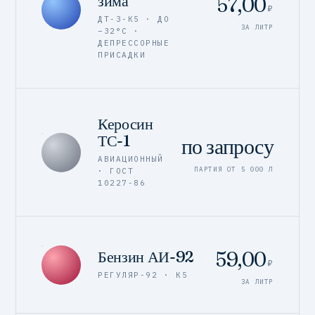
зима
57,00
₽
ДТ-З-К5 · ДО
ЗА ЛИТР
−32°C ·
ДЕПРЕССОРНЫЕ
ПРИСАДКИ
Керосин
ТС-1
по запросу
АВИАЦИОННЫЙ
ПАРТИЯ ОТ 5 000 Л
· ГОСТ
10227-86
59,00
Бензин АИ-92
₽
РЕГУЛЯР-92 · К5
ЗА ЛИТР