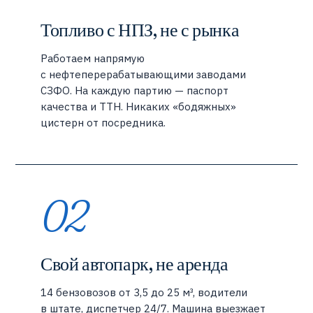
Топливо с НПЗ, не с рынка
Работаем напрямую
с нефтеперерабатывающими заводами
СЗФО. На каждую партию — паспорт
качества и ТТН. Никаких «бодяжных»
цистерн от посредника.
02
Свой автопарк, не аренда
14 бензовозов от 3,5 до 25 м³, водители
в штате, диспетчер 24/7. Машина выезжает