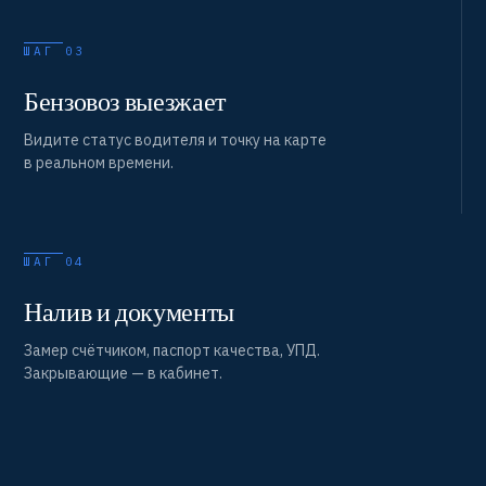
ШАГ 03
Бензовоз выезжает
Видите статус водителя и точку на карте
в реальном времени.
ШАГ 04
Налив и документы
Замер счётчиком, паспорт качества, УПД.
Закрывающие — в кабинет.