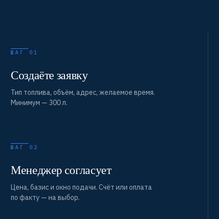
ШАГ 01
Создаёте заявку
Тип топлива, объём, адрес, желаемое время.
Минимум — 300 л.
ШАГ 02
Менеджер согласует
Цена, базис и окно подачи. Счёт или оплата
по факту — на выбор.