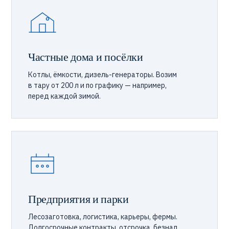
Частные дома и посёлки
Котлы, ёмкости, дизель-генераторы. Возим
в тару от 200 л и по графику — например,
перед каждой зимой.
Предприятия и парки
Лесозаготовка, логистика, карьеры, фермы.
Долгосрочные контракты, отсрочка, безнал,