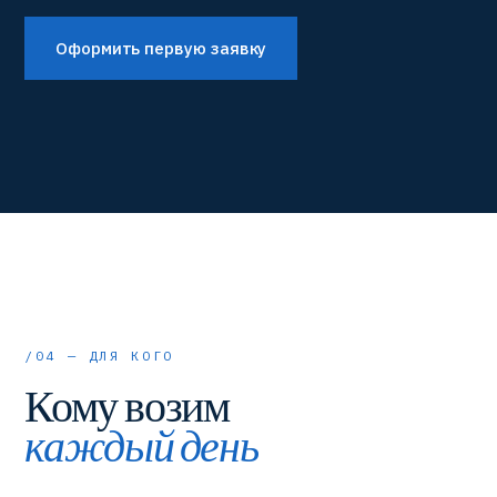
Оформить первую заявку
/04 — ДЛЯ КОГО
Кому возим
каждый день