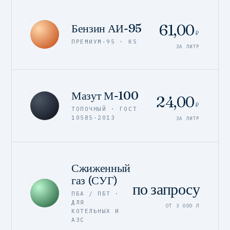
61,00
Бензин АИ-95
₽
ПРЕМИУМ-95 · К5
ЗА ЛИТР
Мазут М-100
24,00
₽
ТОПОЧНЫЙ · ГОСТ
10585-2013
ЗА ЛИТР
Сжиженный
газ (СУГ)
по запросу
ПБА / ПБТ ·
ДЛЯ
ОТ 3 000 Л
КОТЕЛЬНЫХ И
АЗС