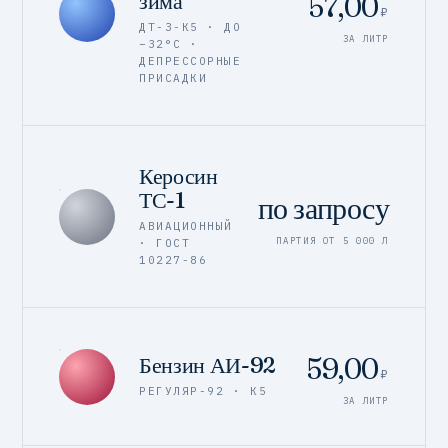
зима
57,00
₽
ДТ-З-К5 · ДО
ЗА ЛИТР
−32°C ·
ДЕПРЕССОРНЫЕ
ПРИСАДКИ
Керосин
ТС-1
по запросу
АВИАЦИОННЫЙ
ПАРТИЯ ОТ 5 000 Л
· ГОСТ
10227-86
59,00
Бензин АИ-92
₽
РЕГУЛЯР-92 · К5
ЗА ЛИТР