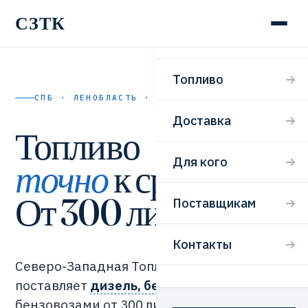
СЗТК
СЗТК
Топливо
СПБ · ЛЕНОБЛАСТЬ · 24/7
Доставка
Топливо
Для кого
точно
к сроку.
От 300 литров.
Поставщикам
Контакты
Северо-Западная Топливная Компания
поставляет
дизель, бензин и мазут
бензовозами от 300 литров. Заявка,