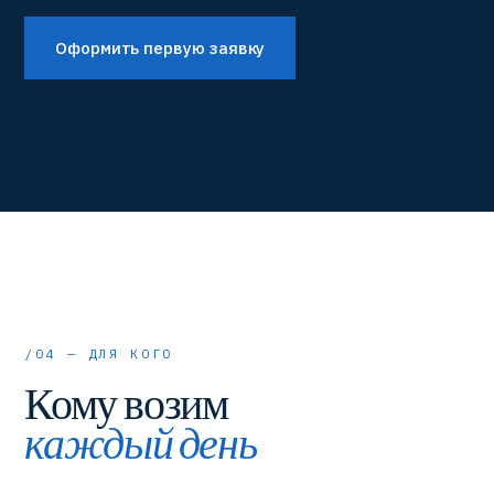
Оформить первую заявку
/04 — ДЛЯ КОГО
Кому возим
каждый день