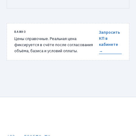
ВАЖНО
Запросить
КП в
Цены справочные. Реальная цена
кабинете
фиксируется в счёте после согласования
→
объёма, базиса и условий оплаты.