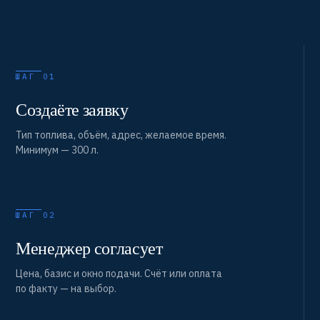
ШАГ 01
Создаёте заявку
Тип топлива, объём, адрес, желаемое время.
Минимум — 300 л.
ШАГ 02
Менеджер согласует
Цена, базис и окно подачи. Счёт или оплата
по факту — на выбор.