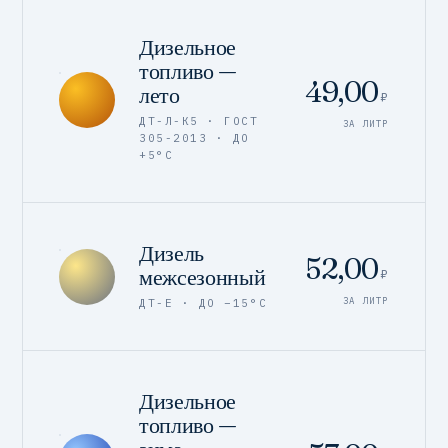
Дизельное
топливо —
49,00
лето
₽
ДТ-Л-К5 · ГОСТ
ЗА ЛИТР
305-2013 · ДО
+5°C
Дизель
52,00
межсезонный
₽
ЗА ЛИТР
ДТ-Е · ДО −15°C
Дизельное
топливо —