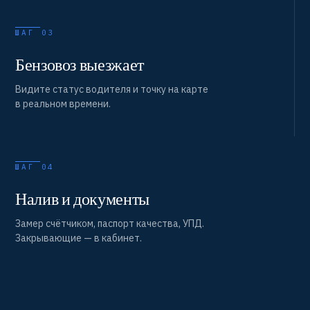
ШАГ 03
Бензовоз выезжает
Видите статус водителя и точку на карте
в реальном времени.
ШАГ 04
Налив и документы
Замер счётчиком, паспорт качества, УПД.
Закрывающие — в кабинет.