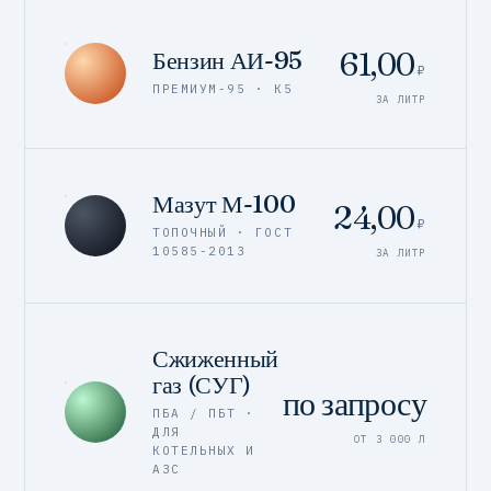
61,00
Бензин АИ-95
₽
ПРЕМИУМ-95 · К5
ЗА ЛИТР
Мазут М-100
24,00
₽
ТОПОЧНЫЙ · ГОСТ
10585-2013
ЗА ЛИТР
Сжиженный
газ (СУГ)
по запросу
ПБА / ПБТ ·
ДЛЯ
ОТ 3 000 Л
КОТЕЛЬНЫХ И
АЗС