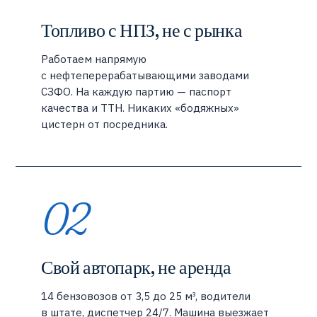
Топливо с НПЗ, не с рынка
Работаем напрямую
с нефтеперерабатывающими заводами
СЗФО. На каждую партию — паспорт
качества и ТТН. Никаких «бодяжных»
цистерн от посредника.
02
Свой автопарк, не аренда
14 бензовозов от 3,5 до 25 м³, водители
в штате, диспетчер 24/7. Машина выезжает