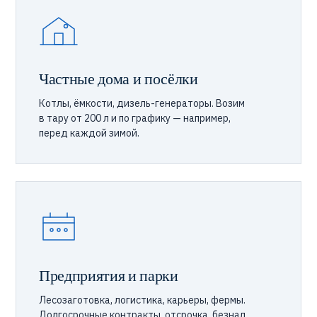
Частные дома и посёлки
Котлы, ёмкости, дизель-генераторы. Возим
в тару от 200 л и по графику — например,
перед каждой зимой.
Предприятия и парки
Лесозаготовка, логистика, карьеры, фермы.
Долгосрочные контракты, отсрочка, безнал,