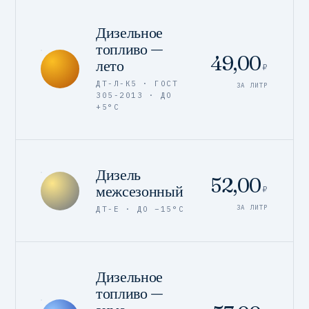
Дизельное
топливо —
49,00
лето
₽
ДТ-Л-К5 · ГОСТ
ЗА ЛИТР
305-2013 · ДО
+5°C
Дизель
52,00
межсезонный
₽
ЗА ЛИТР
ДТ-Е · ДО −15°C
Дизельное
топливо —