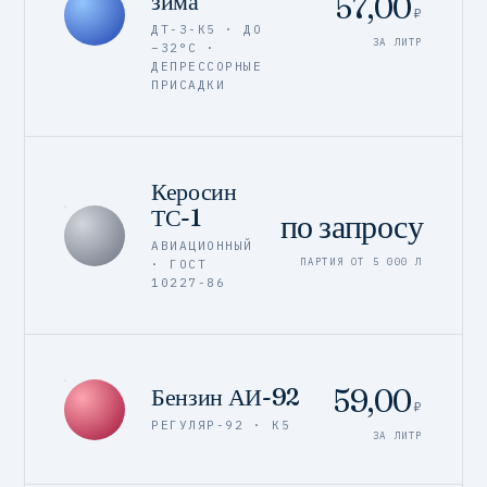
зима
57,00
₽
ДТ-З-К5 · ДО
ЗА ЛИТР
−32°C ·
ДЕПРЕССОРНЫЕ
ПРИСАДКИ
Керосин
ТС-1
по запросу
АВИАЦИОННЫЙ
ПАРТИЯ ОТ 5 000 Л
· ГОСТ
10227-86
59,00
Бензин АИ-92
₽
РЕГУЛЯР-92 · К5
ЗА ЛИТР