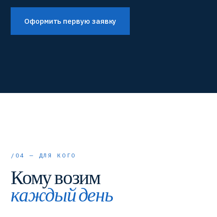
Оформить первую заявку
/04 — ДЛЯ КОГО
Кому возим
каждый день