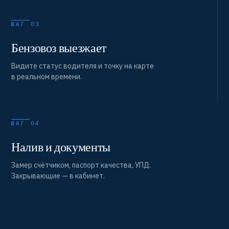
ШАГ 03
Бензовоз выезжает
Видите статус водителя и точку на карте
в реальном времени.
ШАГ 04
Налив и документы
Замер счётчиком, паспорт качества, УПД.
Закрывающие — в кабинет.