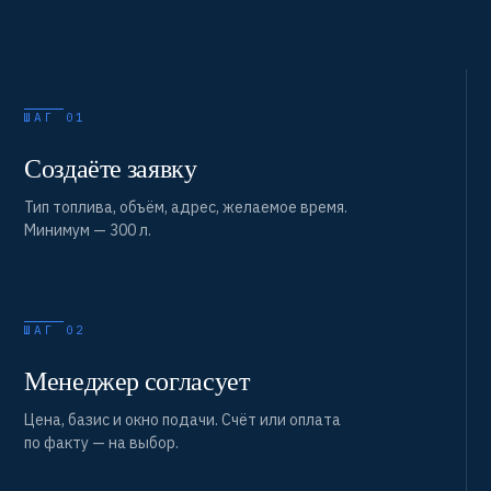
ШАГ 01
Создаёте заявку
Тип топлива, объём, адрес, желаемое время.
Минимум — 300 л.
ШАГ 02
Менеджер согласует
Цена, базис и окно подачи. Счёт или оплата
по факту — на выбор.