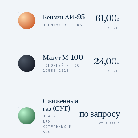
61,00
Бензин АИ-95
₽
ПРЕМИУМ-95 · К5
ЗА ЛИТР
Мазут М-100
24,00
₽
ТОПОЧНЫЙ · ГОСТ
10585-2013
ЗА ЛИТР
Сжиженный
газ (СУГ)
по запросу
ПБА / ПБТ ·
ДЛЯ
ОТ 3 000 Л
КОТЕЛЬНЫХ И
АЗС