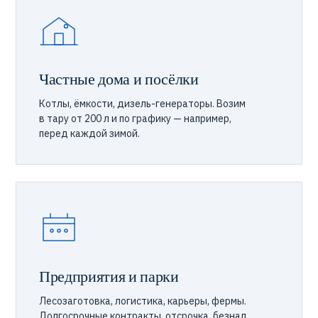
Частные дома и посёлки
Котлы, ёмкости, дизель-генераторы. Возим
в тару от 200 л и по графику — например,
перед каждой зимой.
Предприятия и парки
Лесозаготовка, логистика, карьеры, фермы.
Долгосрочные контракты, отсрочка, безнал,