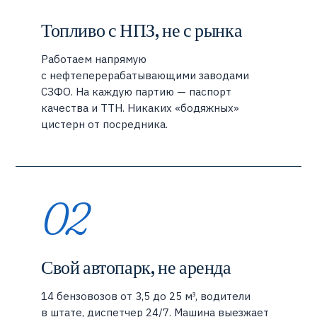
Топливо с НПЗ, не с рынка
Работаем напрямую
с нефтеперерабатывающими заводами
СЗФО. На каждую партию — паспорт
качества и ТТН. Никаких «бодяжных»
цистерн от посредника.
02
Свой автопарк, не аренда
14 бензовозов от 3,5 до 25 м³, водители
в штате, диспетчер 24/7. Машина выезжает