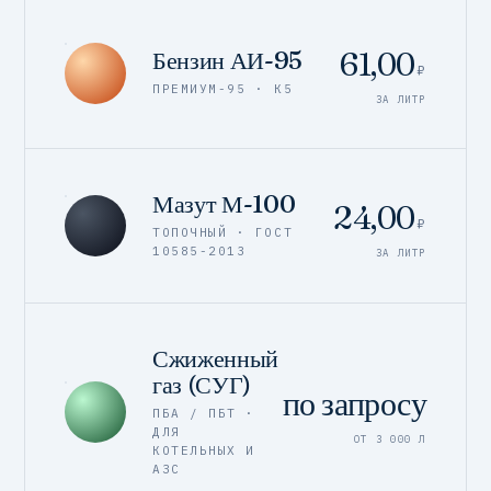
61,00
Бензин АИ-95
₽
ПРЕМИУМ-95 · К5
ЗА ЛИТР
Мазут М-100
24,00
₽
ТОПОЧНЫЙ · ГОСТ
10585-2013
ЗА ЛИТР
Сжиженный
газ (СУГ)
по запросу
ПБА / ПБТ ·
ДЛЯ
ОТ 3 000 Л
КОТЕЛЬНЫХ И
АЗС