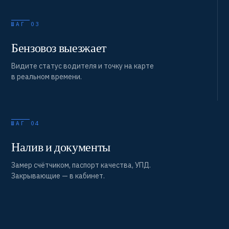
ШАГ 03
Бензовоз выезжает
Видите статус водителя и точку на карте
в реальном времени.
ШАГ 04
Налив и документы
Замер счётчиком, паспорт качества, УПД.
Закрывающие — в кабинет.