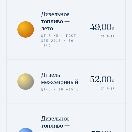
Дизельное
топливо —
49,00
лето
₽
ДТ-Л-К5 · ГОСТ
ЗА ЛИТР
305-2013 · ДО
+5°C
Дизель
52,00
межсезонный
₽
ЗА ЛИТР
ДТ-Е · ДО −15°C
Дизельное
топливо —