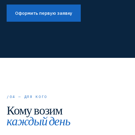
Оформить первую заявку
/04 — ДЛЯ КОГО
Кому возим
каждый день