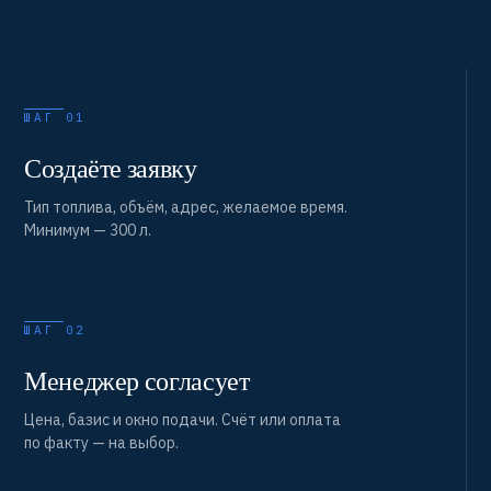
ШАГ 01
Создаёте заявку
Тип топлива, объём, адрес, желаемое время.
Минимум — 300 л.
ШАГ 02
Менеджер согласует
Цена, базис и окно подачи. Счёт или оплата
по факту — на выбор.