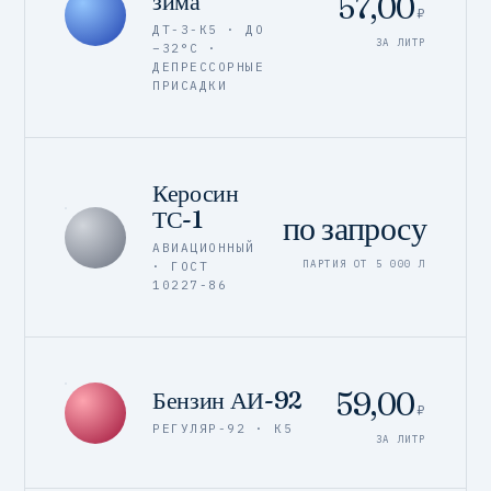
зима
57,00
₽
ДТ-З-К5 · ДО
ЗА ЛИТР
−32°C ·
ДЕПРЕССОРНЫЕ
ПРИСАДКИ
Керосин
ТС-1
по запросу
АВИАЦИОННЫЙ
ПАРТИЯ ОТ 5 000 Л
· ГОСТ
10227-86
59,00
Бензин АИ-92
₽
РЕГУЛЯР-92 · К5
ЗА ЛИТР