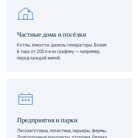
Частные дома и посёлки
Котлы, ёмкости, дизель-генераторы. Возим
в тару от 200 л и по графику — например,
перед каждой зимой.
Предприятия и парки
Лесозаготовка, логистика, карьеры, фермы.
Долгосрочные контракты, отсрочка, безнал,