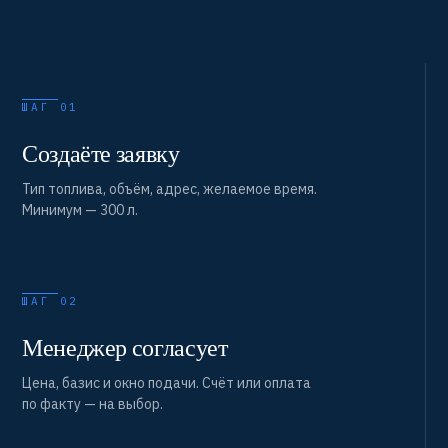
ШАГ 01
Создаёте заявку
Тип топлива, объём, адрес, желаемое время.
Минимум — 300 л.
ШАГ 02
Менеджер согласует
Цена, базис и окно подачи. Счёт или оплата
по факту — на выбор.