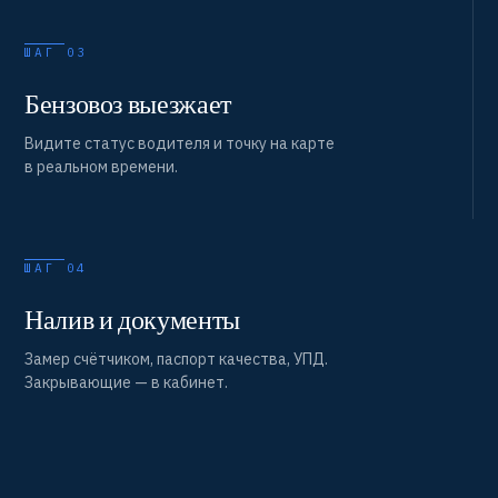
ШАГ 03
Бензовоз выезжает
Видите статус водителя и точку на карте
в реальном времени.
ШАГ 04
Налив и документы
Замер счётчиком, паспорт качества, УПД.
Закрывающие — в кабинет.