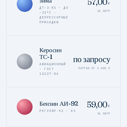
зима
57,00
₽
ДТ-З-К5 · ДО
ЗА ЛИТР
−32°C ·
ДЕПРЕССОРНЫЕ
ПРИСАДКИ
Керосин
ТС-1
по запросу
АВИАЦИОННЫЙ
ПАРТИЯ ОТ 5 000 Л
· ГОСТ
10227-86
59,00
Бензин АИ-92
₽
РЕГУЛЯР-92 · К5
ЗА ЛИТР