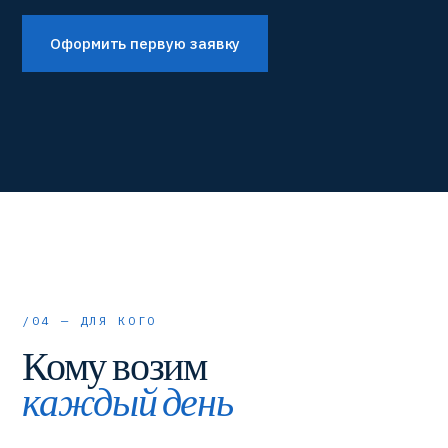
Оформить первую заявку
/04 — ДЛЯ КОГО
Кому возим
каждый день