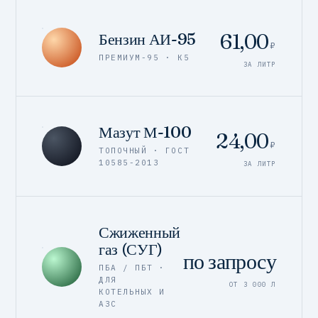
61,00
Бензин АИ-95
₽
ПРЕМИУМ-95 · К5
ЗА ЛИТР
Мазут М-100
24,00
₽
ТОПОЧНЫЙ · ГОСТ
10585-2013
ЗА ЛИТР
Сжиженный
газ (СУГ)
по запросу
ПБА / ПБТ ·
ДЛЯ
ОТ 3 000 Л
КОТЕЛЬНЫХ И
АЗС