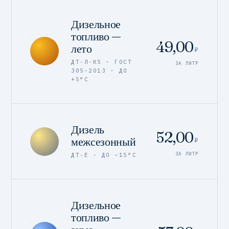
Дизельное
топливо —
49,00
лето
₽
ДТ-Л-К5 · ГОСТ
ЗА ЛИТР
305-2013 · ДО
+5°C
Дизель
52,00
межсезонный
₽
ЗА ЛИТР
ДТ-Е · ДО −15°C
Дизельное
топливо —