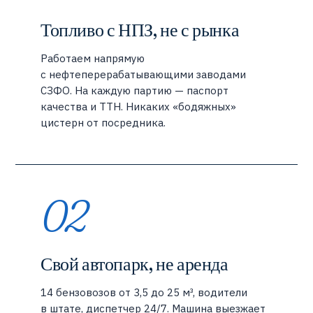
Топливо с НПЗ, не с рынка
Работаем напрямую
с нефтеперерабатывающими заводами
СЗФО. На каждую партию — паспорт
качества и ТТН. Никаких «бодяжных»
цистерн от посредника.
02
Свой автопарк, не аренда
14 бензовозов от 3,5 до 25 м³, водители
в штате, диспетчер 24/7. Машина выезжает