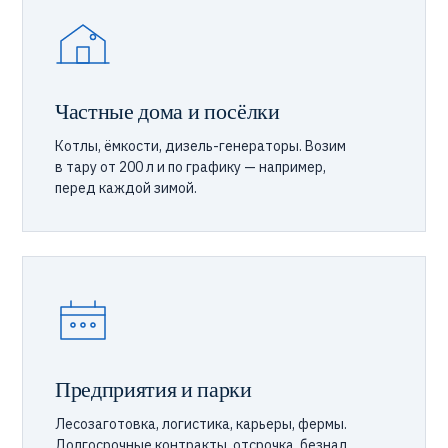
Частные дома и посёлки
Котлы, ёмкости, дизель-генераторы. Возим
в тару от 200 л и по графику — например,
перед каждой зимой.
Предприятия и парки
Лесозаготовка, логистика, карьеры, фермы.
Долгосрочные контракты, отсрочка, безнал,